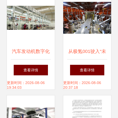
有序跟进
汽车发动机数字化
从极氪001驶入“未
工厂实施方案——
来工厂” 宁波杭州
查看详情
查看详情
基于机动车修理与
湾新区的SEA浩瀚
更新时间：2026-08-06
更新时间：2026-08-06
19:34:03
20:37:18
维护视角
宇宙