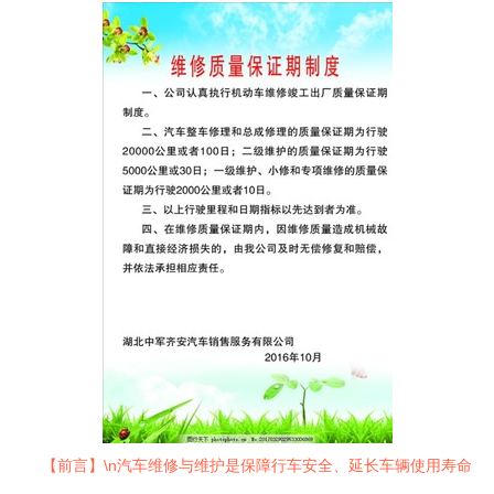
【前言】\n汽车维修与维护是保障行车安全、延长车辆使用寿命