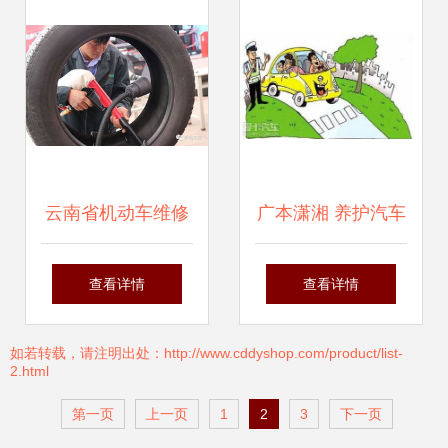
业价格规范化
云南省机动车维修
广本潇湘 养护汽车
行业技能竞赛圆满
最易受损的部件，
查看详情
查看详情
闭幕，以赛促学推
做好机动车修理与
如若转载，请注明出处：http://www.cddyshop.com/product/list-
2.html
动行业绿色转型
维护
第一页
上一页
1
2
3
下一页