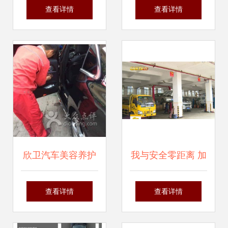
汽车维修与机动车
10年经验维修工给
查看详情
查看详情
修理和维护
你3点建议，保障
人身安全
欣卫汽车美容养护
我与安全零距离 加
中心（上海）——
强机动车维修行业
查看详情
查看详情
专业维修保养与机
监管，筑牢生产安