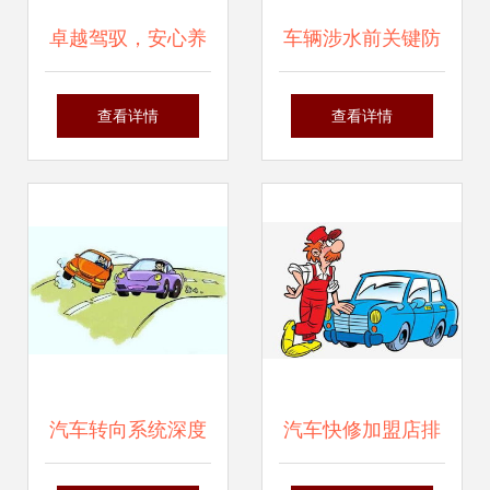
卓越驾驭，安心养
车辆涉水前关键防
护——全面解析宝
护措施与新车保养
查看详情
查看详情
马5系进口车型的
维护常识
维修与保养之道
汽车转向系统深度
汽车快修加盟店排