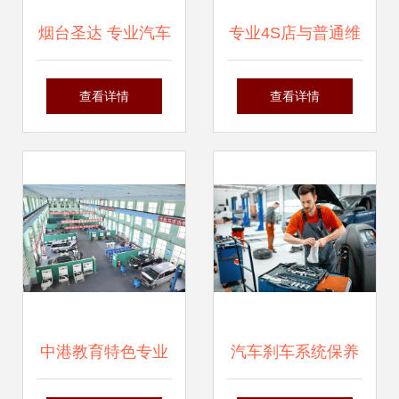
烟台圣达 专业汽车
专业4S店与普通维
维修改装产品展示
修厂 机动车修理与
查看详情
查看详情
与一站式服务方案
维护的选择之辩
中港教育特色专业
汽车刹车系统保养