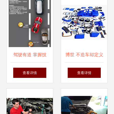
动车维护服务指南
全防线
驾驶有道 掌握技
博世 不造车却定义
巧，巧妙应对加
行业百年，连奔驰
查看详情
查看详情
塞；养护有方 机动
也需致敬的隐形巨
车维修与维护全攻
人