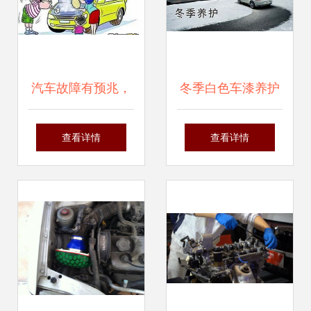
汽车故障有预兆，
冬季白色车漆养护
注意观察提前检修
指南 中拓瑞众为您
查看详情
查看详情
养护
支招