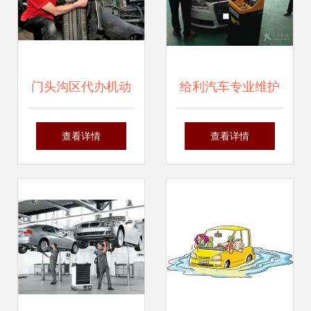
略
门头沟区代办机动
给利汽车专业维护
车维修三类经营许
连锁旗舰店 您的全
查看详情
查看详情
可 要求与流程详解
方位机动车修理与
维护专家