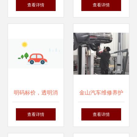
解析 从原理到养
名揭秘 车主如何精
查看详情
查看详情
护，让您的爱车操
准定位与选择
控自如
明码标价，透明消
金山汽车维修养护
费 浙江新规引领机
迎来高峰 专家提醒
查看详情
查看详情
动车销售与维修行
错峰安排避拥堵